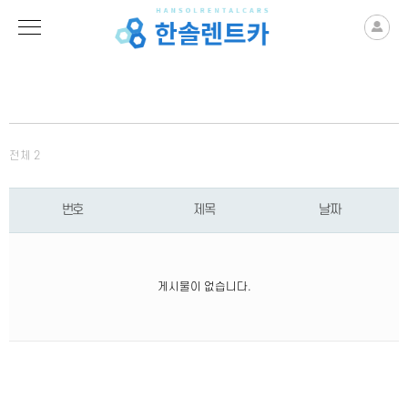
전체 2
번호
제목
날짜
게시물이 없습니다.