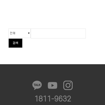
검색
1811-9632